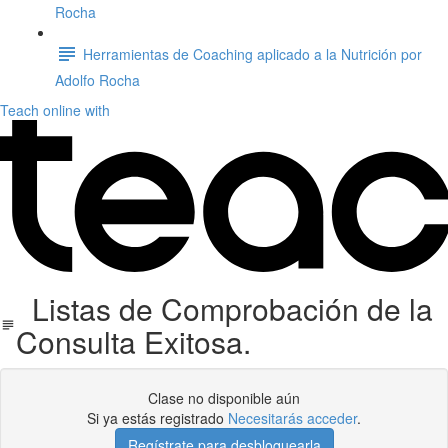
Rocha
Herramientas de Coaching aplicado a la Nutrición por
Adolfo Rocha
Teach online with
Listas de Comprobación de la
Consulta Exitosa.
Clase no disponible aún
Si ya estás registrado
Necesitarás acceder
.
Regístrate para desbloquearla