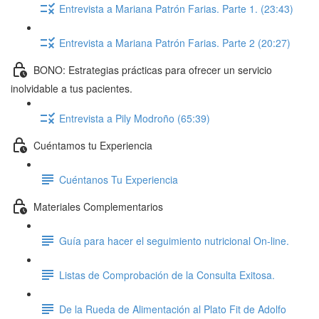
Entrevista a Mariana Patrón Farias. Parte 1. (23:43)
Entrevista a Mariana Patrón Farias. Parte 2 (20:27)
BONO: Estrategias prácticas para ofrecer un servicio
inolvidable a tus pacientes.
Entrevista a Pily Modroño (65:39)
Cuéntamos tu Experiencia
Cuéntanos Tu Experiencia
Materiales Complementarios
Guía para hacer el seguimiento nutricional On-line.
Listas de Comprobación de la Consulta Exitosa.
De la Rueda de Alimentación al Plato Fit de Adolfo